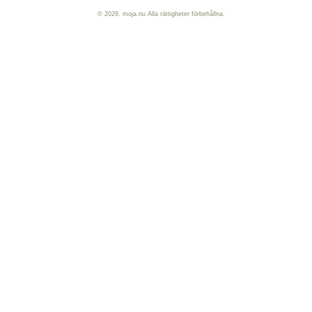
© 2026. moja.nu Alla rättigheter förbehållna.