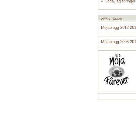
Jodå, jag springer
ARKIV - MÖJA
Möjablogg 2012-20
Möjablogg 2005-20